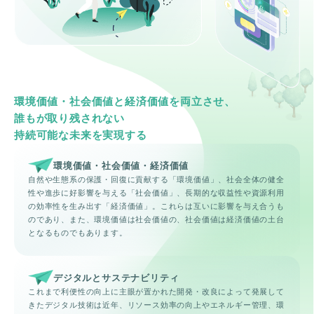
環境価値・社会価値と経済価値を両立させ、
誰もが取り残されない
持続可能な未来を実現する
環境価値・社会価値・経済価値
自然や生態系の保護・回復に貢献する「環境価値」、社会全体の健全
性や進歩に好影響を与える「社会価値」、長期的な収益性や資源利用
の効率性を生み出す「経済価値」。これらは互いに影響を与え合うも
のであり、また、環境価値は社会価値の、社会価値は経済価値の土台
となるものでもあります。
デジタルとサステナビリティ
これまで利便性の向上に主眼が置かれた開発・改良によって発展して
きたデジタル技術は近年、リソース効率の向上やエネルギー管理、環