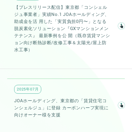
【プレスリリース配信】東京都「コンシェル
ジュ事業者」実績No.1 JOAホールディング、
助成金を活 用した「実質負担0円〜」となる
脱炭素化ソリューション『GXマンションメン
テナンス』 最新事例を公 開（既存賃貸マンシ
ョン向け断熱診断/改修工事＆太陽光/屋上防
水工事）
2025年07月
JOAホールディング、東京都の「賃貸住宅コ
ンシェルジュ」に登録 カーボンハーフ実現に
向けオーナー様を支援