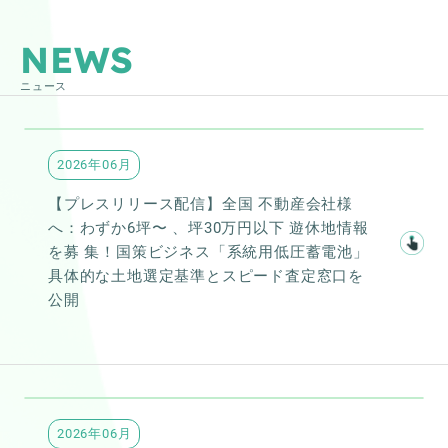
NEWS
ニュース
2026年06月
【プレスリリース配信】全国 不動産会社様
へ：わずか6坪〜 、坪30万円以下 遊休地情報
を募 集！国策ビジネス「系統用低圧蓄電池」
具体的な土地選定基準とスピード査定窓口を
公開
2026年06月