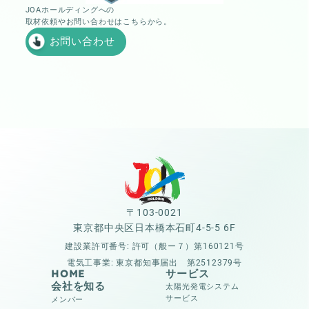
JOAホールディングへの
取材依頼やお問い合わせはこちらから。
お問い合わせ
〒103-0021
東京都中央区日本橋本石町4-5-5 6F
建設業許可番号: 許可（般ー７）第160121号
電気工事業: 東京都知事届出 第2512379号
HOME
サービス
会社を知る
太陽光発電システム
サービス
メンバー