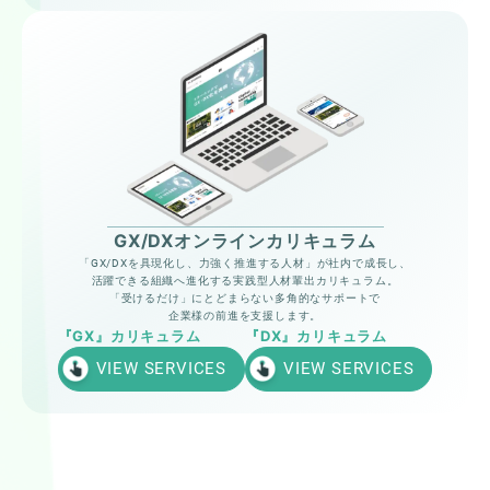
GX/DX
オンラインカリキュラム
「GX/DXを具現化し、力強く推進する人材」が社内で成長し、
活躍できる組織へ進化する実践型人材輩出カリキュラム。
「受けるだけ」にとどまらない多角的なサポートで
企業様の前進を支援します。
『GX』カリキュラム
『DX』カリキュラム
VIEW SERVICES
VIEW SERVICES