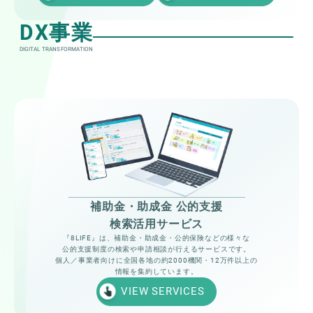
DX事業
DIGITAL TRANSFORMATION
補助金・助成金 公的支援
検索活用サービス
『8LIFE』は、補助金・助成金・公的保険などの様々な
公的支援制度の検索や申請相談が行えるサービスです。
個人／事業者向けに全国各地の約2000機関・12万件以上の
情報を集約しています。
VIEW SERVICES